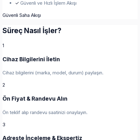
✓
Güvenli ve Hızlı İşlem Akışı
Güvenli Saha Akışı
Süreç Nasıl İşler?
1
Cihaz Bilgilerini İletin
Cihaz bilgilerini (marka, model, durum) paylaşın.
2
Ön Fiyat & Randevu Alın
Ön teklif alıp randevu saatinizi onaylayın.
3
Adreste İnceleme & Ekspertiz