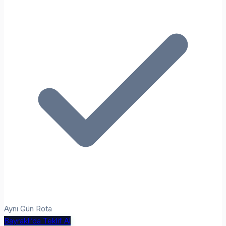
Aynı Gün Rota
Bayraklı’da Teklif Al