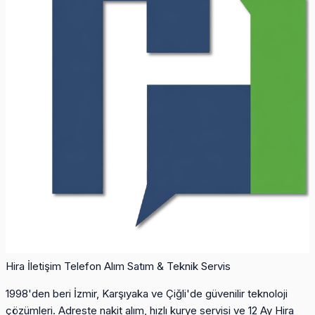
Hira İletişim
Telefon Alım Satım & Teknik Servis
1998'den beri İzmir, Karşıyaka ve Çiğli'de güvenilir teknoloji
çözümleri. Adreste nakit alım, hızlı kurye servisi ve 12 Ay Hira