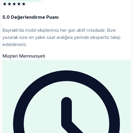
★★★★★
5.0 Değerlendirme Puanı
Bayraklı’da mobil ekiplerimiz her gün aktif rotadadır. Bize
yazarak size en yakın saat aralığına yerinde ekspertiz talep
edebilirsiniz.
Müşteri Memnuniyeti