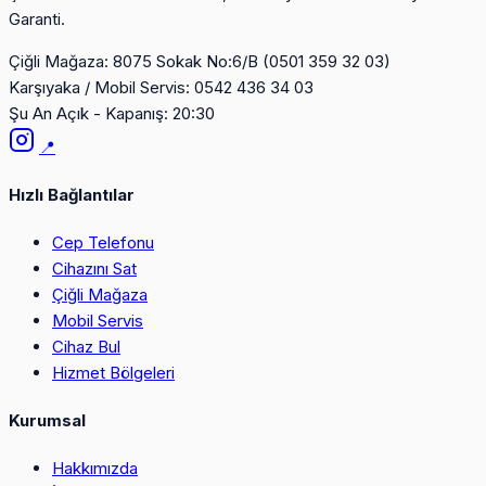
Garanti.
Çiğli Mağaza:
8075 Sokak No:6/B (0501 359 32 03)
Karşıyaka / Mobil Servis:
0542 436 34 03
Şu An Açık - Kapanış: 20:30
📍
Hızlı Bağlantılar
Cep Telefonu
Cihazını Sat
Çiğli Mağaza
Mobil Servis
Cihaz Bul
Hizmet Bölgeleri
Kurumsal
Hakkımızda