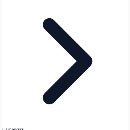
Osmangazi