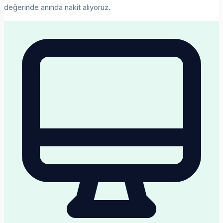
değerinde anında nakit alıyoruz.