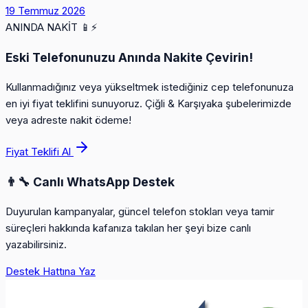
19 Temmuz 2026
ANINDA NAKİT
📱⚡
Eski Telefonunuzu Anında Nakite Çevirin!
Kullanmadığınız veya yükseltmek istediğiniz cep telefonunuza
en iyi fiyat teklifini sunuyoruz. Çiğli & Karşıyaka şubelerimizde
veya adreste nakit ödeme!
Fiyat Teklifi Al
👨‍🔧 Canlı WhatsApp Destek
Duyurulan kampanyalar, güncel telefon stokları veya tamir
süreçleri hakkında kafanıza takılan her şeyi bize canlı
yazabilirsiniz.
Destek Hattına Yaz