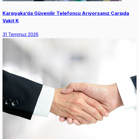
Karşıyaka’da Güvenilir Telefoncu Arıyorsanız Çarşıda
Vakit K
31 Temmuz 2026