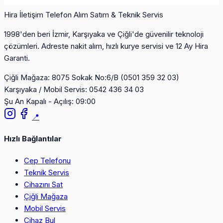
Hira İletişim
Telefon Alım Satım & Teknik Servis
1998'den beri İzmir, Karşıyaka ve Çiğli'de güvenilir teknoloji
çözümleri. Adreste nakit alım, hızlı kurye servisi ve 12 Ay Hira
Garanti.
Çiğli Mağaza:
8075 Sokak No:6/B (0501 359 32 03)
Karşıyaka / Mobil Servis:
0542 436 34 03
Şu An Kapalı - Açılış: 09:00
📍
Hızlı Bağlantılar
Cep Telefonu
Teknik Servis
Cihazını Sat
Çiğli Mağaza
Mobil Servis
Cihaz Bul