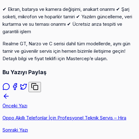
✔ Ekran, batarya ve kamera değişimi, anakart onarımı ✔ Şarj
soketi, mikrofon ve hoparlör tamiri ✔ Yazılım güncelleme, veri
kurtarma ve su teması onarımı ✔ Ücretsiz arıza tespiti ve
garantili işlem
Realme GT, Narzo ve C serisi dahil tüm modellerde, aynı gün
tamir ve güvenilir servis için hemen bizimle iletişime geçin!
Detaylı bilgi ve fiyat teklifi için Mastercep’e ulaşın.
Bu Yazıyı Paylaş
Önceki Yazı
Oppo Akıllı Telefonlar İçin Profesyonel Teknik Servis – Hira
Sonraki Yazı