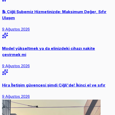
📝 Çiğli Şubemiz Hizmetinizde: Maksimum Değer, Sıfır
Ulaşım
9 Ağustos 2026
Model yükseltmek ya da elinizdeki cihazı nakite
çevirmek mi
9 Ağustos 2026
Hira İletişim güvencesi şimdi Çiğli'de! İkinci el ve sıfır
9 Ağustos 2026