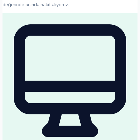
değerinde anında nakit alıyoruz.