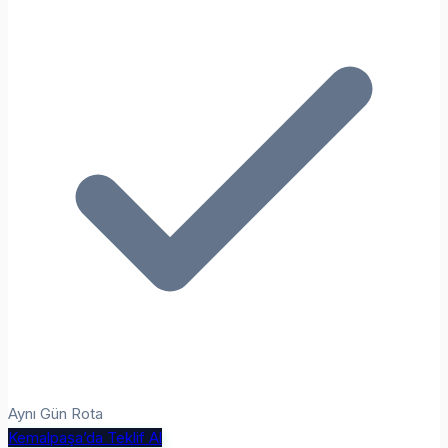
Aynı Gün Rota
Kemalpaşa’da Teklif Al