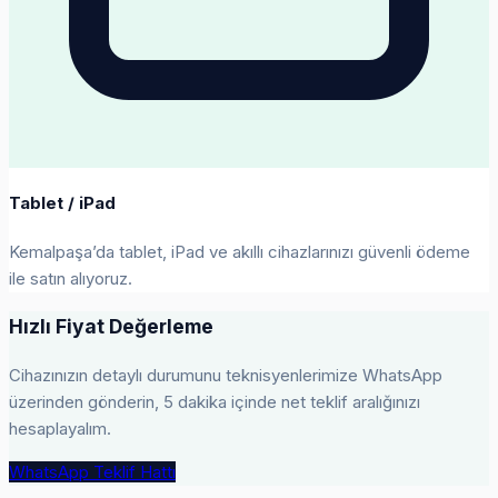
Tablet / iPad
Kemalpaşa’da tablet, iPad ve akıllı cihazlarınızı güvenli ödeme
ile satın alıyoruz.
Hızlı Fiyat Değerleme
Cihazınızın detaylı durumunu teknisyenlerimize WhatsApp
üzerinden gönderin, 5 dakika içinde net teklif aralığınızı
hesaplayalım.
WhatsApp Teklif Hattı