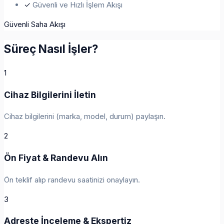
✓
Güvenli ve Hızlı İşlem Akışı
Güvenli Saha Akışı
Süreç Nasıl İşler?
1
Cihaz Bilgilerini İletin
Cihaz bilgilerini (marka, model, durum) paylaşın.
2
Ön Fiyat & Randevu Alın
Ön teklif alıp randevu saatinizi onaylayın.
3
Adreste İnceleme & Ekspertiz