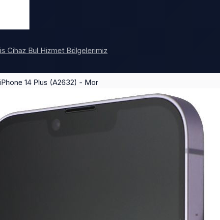
vis
Cihaz Bul
Hizmet Bölgelerimiz
e iPhone 14 Plus (A2632) - Mor