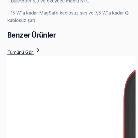
- Bluetooth 5.3 ve okuyucu modlu NFC
- 15 W'a kadar MagSafe kablosuz şarj ve 7,5 W'a kadar Qi
kablosuz şarj
Benzer Ürünler
Tümünü Gör