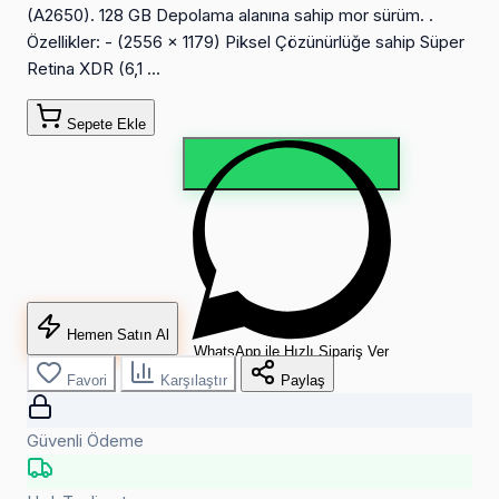
(A2650). 128 GB Depolama alanına sahip mor sürüm. .
Özellikler: - (2556 x 1179) Piksel Çözünürlüğe sahip Süper
Retina XDR (6,1 ...
Sepete Ekle
Hemen Satın Al
WhatsApp ile Hızlı Sipariş Ver
Favori
Karşılaştır
Paylaş
Güvenli Ödeme