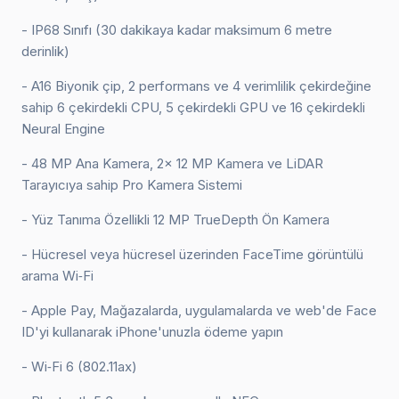
- IP68 Sınıfı (30 dakikaya kadar maksimum 6 metre
derinlik)
- A16 Biyonik çip, 2 performans ve 4 verimlilik çekirdeğine
sahip 6 çekirdekli CPU, 5 çekirdekli GPU ve 16 çekirdekli
Neural Engine
- 48 MP Ana Kamera, 2x 12 MP Kamera ve LiDAR
Tarayıcıya sahip Pro Kamera Sistemi
- Yüz Tanıma Özellikli 12 MP TrueDepth Ön Kamera
- Hücresel veya hücresel üzerinden FaceTime görüntülü
arama Wi‑Fi
- Apple Pay, Mağazalarda, uygulamalarda ve web'de Face
ID'yi kullanarak iPhone'unuzla ödeme yapın
- Wi‑Fi 6 (802.11ax)